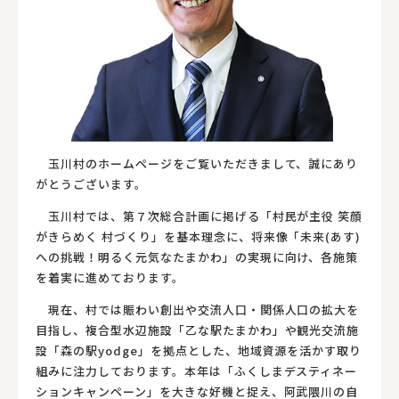
玉川村のホームページをご覧いただきまして、誠にあり
がとうございます。
玉川村では、第７次総合計画に掲げる「村民が主役 笑顔
がきらめく 村づくり」を基本理念に、将来像「未来(あす)
への挑戦！明るく元気なたまかわ」の実現に向け、各施策
を着実に進めております。
現在、村では賑わい創出や交流人口・関係人口の拡大を
目指し、複合型水辺施設「乙な駅たまかわ」や観光交流施
設「森の駅yodge」を拠点とした、地域資源を活かす取り
組みに注力しております。本年は「ふくしまデスティネー
ションキャンペーン」を大きな好機と捉え、阿武隈川の自