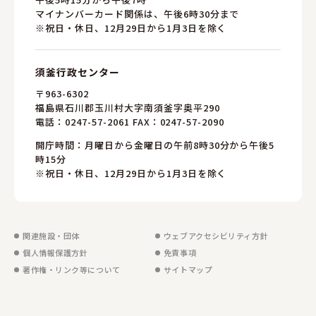
マイナンバーカード関係は、午後6時30分まで
※祝日・休日、12月29日から1月3日を除く
須釜行政センター
〒963-6302
福島県石川郡玉川村大字南須釜字奥平290
電話：
0247-57-2061
FAX：0247-57-2090
開庁時間：月曜日から金曜日の午前8時30分から午後5
時15分
※祝日・休日、12月29日から1月3日を除く
関連施設・団体
ウェブアクセシビリティ方針
個人情報保護方針
免責事項
著作権・リンク等について
サイトマップ