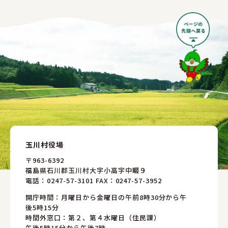
玉川村役場
〒963-6392
福島県石川郡玉川村大字小高字中畷９
電話：
0247-57-3101
FAX：0247-57-3952
開庁時間：月曜日から金曜日の午前8時30分から午
後5時15分
時間外窓口：第２、第４水曜日（住民課）
午後5時15分から午後7時