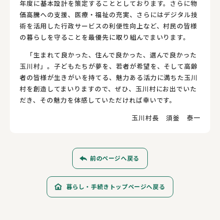
年度に基本設計を策定することとしております。さらに物
価高騰への支援、医療・福祉の充実、さらにはデジタル技
術を活用した行政サービスの利便性向上など、村民の皆様
の暮らしを守ることを最優先に取り組んでまいります。
「生まれて良かった、住んで良かった、選んで良かった
玉川村」。子どもたちが夢を、若者が希望を、そして高齢
者の皆様が生きがいを持てる、魅力ある活力に満ちた玉川
村を創造してまいりますので、ぜひ、玉川村にお出でいた
だき、その魅力を体感していただければ幸いです。
玉川村長 須釡 泰一
前のページへ戻る
暮らし・手続きトップページへ戻る