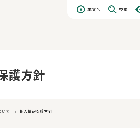
本文へ
検索
保護方針
ついて
個人情報保護方針