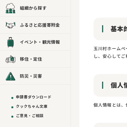
組織から探す
ふるさと応援寄附金
基本
イベント・観光情報
玉川村ホームページ
し、安心してご
移住・定住
防災・災害
個人
申請書ダウンロード
個人情報とは、
クックちゃん文庫
ご意見・ご相談