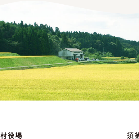
川村役場
須