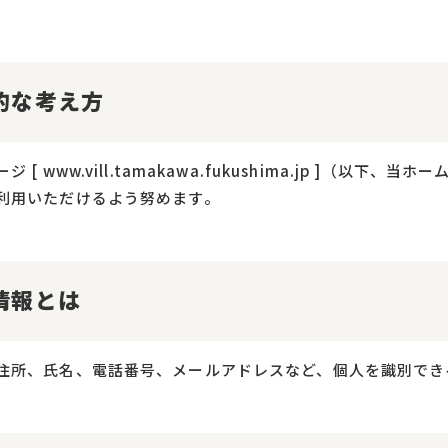
的な考え方
 [ www.vill.tamakawa.fukushima.jp ]（
利用いただけるよう努めます。
情報とは
住所、氏名、電話番号、メールアドレスなど、個人を識別でき