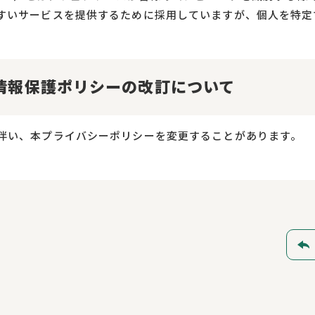
すいサービスを提供するために採用していますが、個人を特定
情報保護ポリシーの改訂について
伴い、本プライバシーポリシーを変更することがあります。