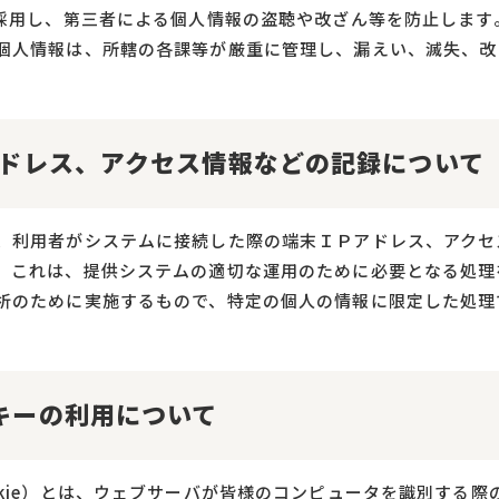
を採用し、第三者による個人情報の盗聴や改ざん等を防止します
個人情報は、所轄の各課等が厳重に管理し、漏えい、滅失、改
アドレス、アクセス情報などの記録について
、利用者がシステムに接続した際の端末ＩＰアドレス、アクセ
。これは、提供システムの適切な運用のために必要となる処理
析のために実施するもので、特定の個人の情報に限定した処理
キーの利用について
okie）とは、ウェブサーバが皆様のコンピュータを識別する