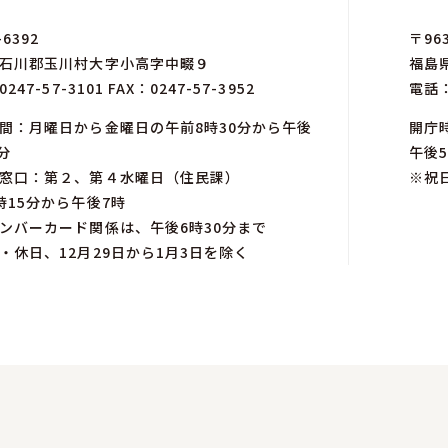
-6392
〒963
石川郡玉川村大字小高字中畷９
福島
0247-57-3101
FAX：0247-57-3952
電話
間：月曜日から金曜日の午前8時30分から午後
開庁
分
午後5
窓口：第２、第４水曜日（住民課）
※祝
時15分から午後7時
ンバーカード関係は、午後6時30分まで
・休日、12月29日から1月3日を除く