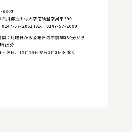
-6302
県石川郡玉川村大字南須釜字奥平290
：
0247-57-2061
FAX：0247-57-2090
時間：月曜日から金曜日の午前8時30分から
時15分
日・休日、12月29日から1月3日を除く