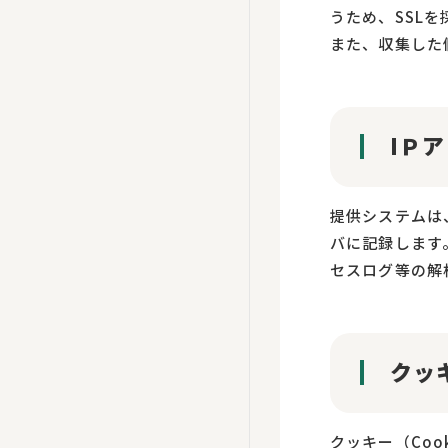
うため、SSL
また、収集した
IＰ
提供システムは
バに記録します
セスログ等の解
クッ
クッキー（Co