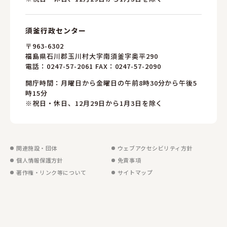
須釜行政センター
〒963-6302
福島県石川郡玉川村大字南須釜字奥平290
電話：
0247-57-2061
FAX：0247-57-2090
開庁時間：月曜日から金曜日の午前8時30分から午後5
時15分
※祝日・休日、12月29日から1月3日を除く
関連施設・団体
ウェブアクセシビリティ方針
個人情報保護方針
免責事項
著作権・リンク等について
サイトマップ