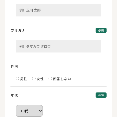
フリガナ
必須
性別
男性
女性
回答しない
年代
必須