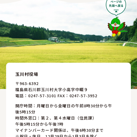
玉川村役場
〒963-6392
福島県石川郡玉川村大字小高字中畷９
電話：
0247-57-3101
FAX：0247-57-3952
開庁時間：月曜日から金曜日の午前8時30分から午
後5時15分
時間外窓口：第２、第４水曜日（住民課）
午後5時15分から午後7時
マイナンバーカード関係は、午後6時30分まで
※祝日・休日、12月29日から1月3日を除く