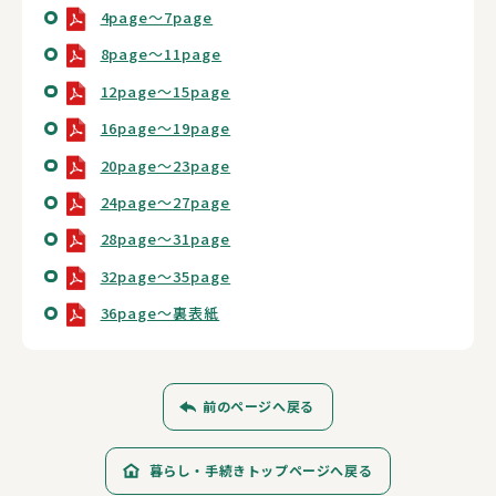
4page～7page
8page～11page
12page～15page
16page～19page
20page～23page
24page～27page
28page～31page
32page～35page
36page～裏表紙
前のページへ戻る
暮らし・手続きトップページへ戻る