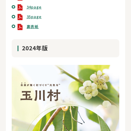
34page
35page
裏表紙
2024年版