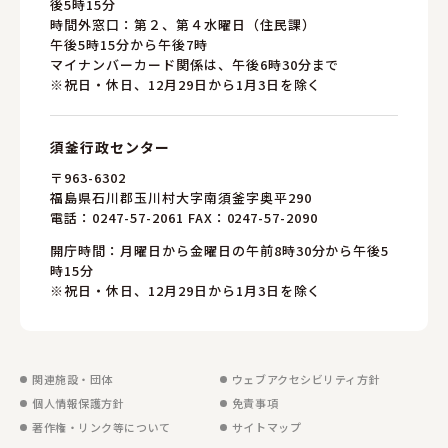
後5時15分
時間外窓口：第２、第４水曜日（住民課）
午後5時15分から午後7時
マイナンバーカード関係は、午後6時30分まで
※祝日・休日、12月29日から1月3日を除く
須釜行政センター
〒963-6302
福島県石川郡玉川村大字南須釜字奥平290
電話：
0247-57-2061
FAX：0247-57-2090
開庁時間：月曜日から金曜日の午前8時30分から午後5
時15分
※祝日・休日、12月29日から1月3日を除く
関連施設・団体
ウェブアクセシビリティ方針
個人情報保護方針
免責事項
著作権・リンク等について
サイトマップ