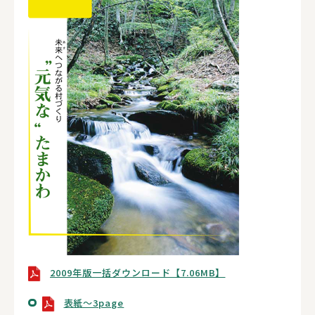
2009年版一括ダウンロード【7.06MB】
表紙～3page