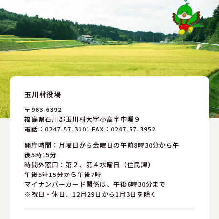
玉川村役場
〒963-6392
福島県石川郡玉川村大字小高字中畷９
電話：
0247-57-3101
FAX：0247-57-3952
開庁時間：月曜日から金曜日の午前8時30分から午
後5時15分
時間外窓口：第２、第４水曜日（住民課）
午後5時15分から午後7時
マイナンバーカード関係は、午後6時30分まで
※祝日・休日、12月29日から1月3日を除く