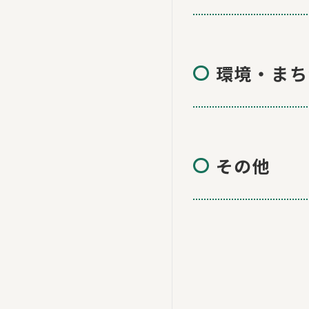
環境・まち
その他