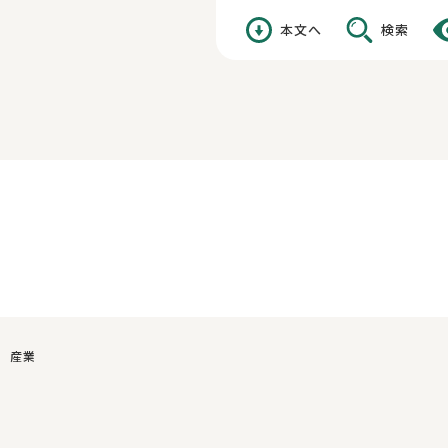
本文へ
検索
産業