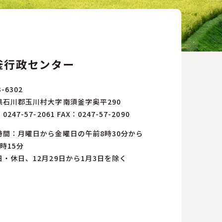
釜行政センター
-6302
県石川郡玉川村大字南須釜字奥平290
：
0247-57-2061
FAX：0247-57-2090
時間：月曜日から金曜日の午前8時30分から
時15分
日・休日、12月29日から1月3日を除く