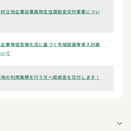
川村立地企業従業員用定住奨励金交付事業につい
小企業等経営強化法に基づく先端設備等導入計画
ついて
用地の利用集積を行う方へ助成金を交付します！