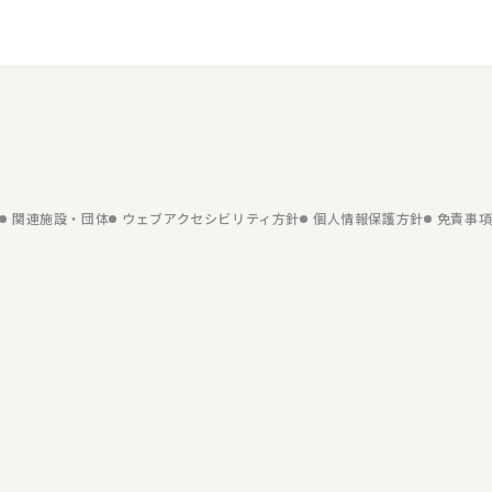
関連施設・団体
ウェブアクセシビリティ方針
個人情報保護方針
免責事