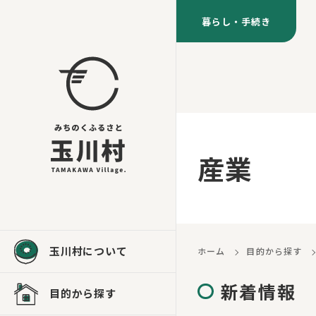
暮らし・手続き
産業
玉川村について
ホーム
目的から探す
新着情報
目的から探す