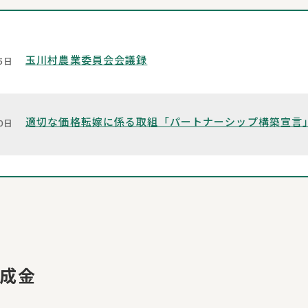
玉川村農業委員会会議録
5日
適切な価格転嫁に係る取組「パートナーシップ構築宣言
0日
成金