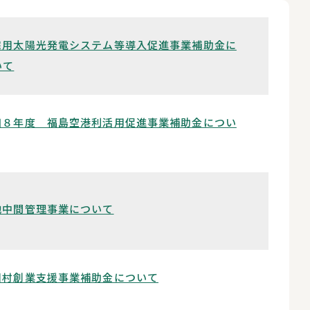
宅用太陽光発電システム等導入促進事業補助金に
いて
和８年度 福島空港利活用促進事業補助金につい
地中間管理事業について
川村創業支援事業補助金について