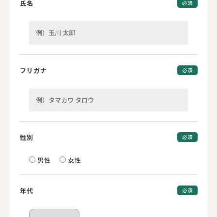
氏名
必須
フリガナ
必須
性別
必須
男性
女性
年代
必須