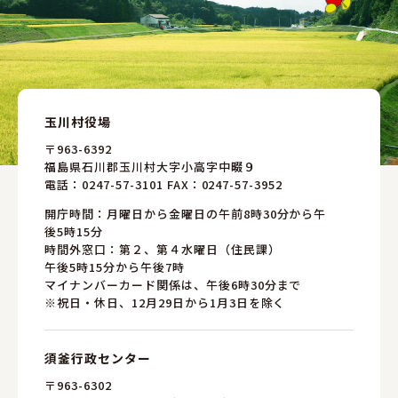
玉川村役場
〒963-6392
福島県石川郡玉川村大字小高字中畷９
電話：
0247-57-3101
FAX：0247-57-3952
開庁時間：月曜日から金曜日の午前8時30分から午
後5時15分
時間外窓口：第２、第４水曜日（住民課）
午後5時15分から午後7時
マイナンバーカード関係は、午後6時30分まで
※祝日・休日、12月29日から1月3日を除く
須釜行政センター
〒963-6302