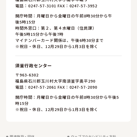
電話：
0247-57-3101
FAX：0247-57-3952
開庁時間：月曜日から金曜日の午前8時30分から午
後5時15分
時間外窓口：第２、第４水曜日（住民課）
午後5時15分から午後7時
マイナンバーカード関係は、午後6時30分まで
※祝日・休日、12月29日から1月3日を除く
須釜行政センター
〒963-6302
福島県石川郡玉川村大字南須釜字奥平290
電話：
0247-57-2061
FAX：0247-57-2090
開庁時間：月曜日から金曜日の午前8時30分から午後5
時15分
※祝日・休日、12月29日から1月3日を除く
関連施設・団体
ウェブアクセシビリティ方針