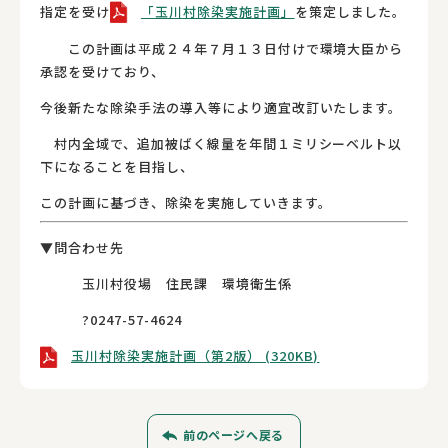
指定を受け
「玉川村除染実施計画」
を策定しました。
この計画は平成２４年７月１３日付けで環境大臣から
承認を受けており、
今後新たな除染手法の導入等により適宜改訂いたします。
村内全域で、追加被ばく線量を年間１ミリシーベルト以
下になることを目指し、
この計画に基づき、除染を実施していきます。
▼問合わせ先
玉川村役場 住民課 環境衛生係
?0247-57-4624
玉川村除染実施計画（第2版） (320KB)
前のページへ戻る