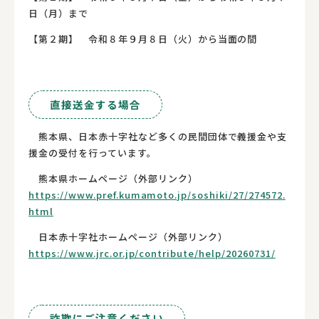
日（月）まで
【第２期】 令和８年９月８日（火）から当面の間
直接送金する場合
熊本県、日本赤十字社など多くの民間団体で義援金や支
援金の受付を行っています。
熊本県ホームページ（外部リンク）
https://www.pref.kumamoto.jp/soshiki/27/274572.
html
日本赤十字社ホームページ（外部リンク）
https://www.jrc.or.jp/contribute/help/20260731/
詐欺にご注意ください