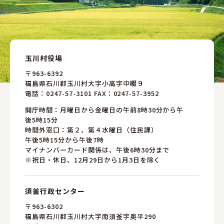
玉川村役場
〒963-6392
福島県石川郡玉川村大字小高字中畷９
電話：
0247-57-3101
FAX：0247-57-3952
開庁時間：月曜日から金曜日の午前8時30分から午
後5時15分
時間外窓口：第２、第４水曜日（住民課）
午後5時15分から午後7時
マイナンバーカード関係は、午後6時30分まで
※祝日・休日、12月29日から1月3日を除く
須釜行政センター
〒963-6302
福島県石川郡玉川村大字南須釜字奥平290