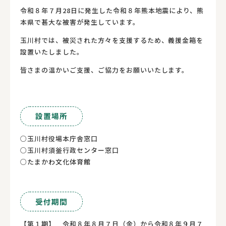
令和８年７月28日に発生した令和８年熊本地震により、熊
本県で甚大な被害が発生しています。
玉川村では、被災された方々を支援するため、義援金箱を
設置いたしました。
皆さまの温かいご支援、ご協力をお願いいたします。
設置場所
○玉川村役場本庁舎窓口
○玉川村須釡行政センター窓口
○たまかわ文化体育館
受付期間
【第１期】 令和８年８月７日（金）から令和８年９月７