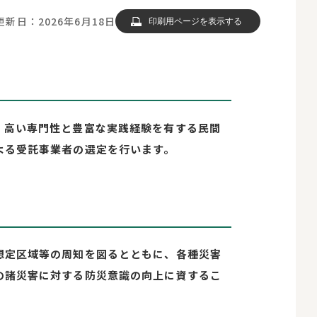
更新日：2026年6月18日
印刷用ページを表示する
、高い専門性と豊富な実践経験を有する民間
よる受託事業者の選定を行います。
想定区域等の周知を図るとともに、各種災害
の諸災害に対する防災意識の向上に資するこ