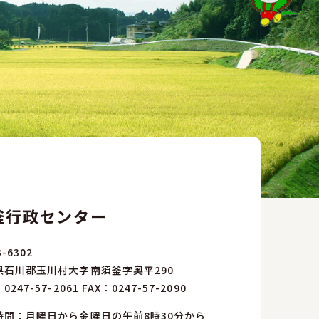
釜行政センター
-6302
県石川郡玉川村大字南須釜字奥平290
：
0247-57-2061
FAX：0247-57-2090
時間：月曜日から金曜日の午前8時30分から