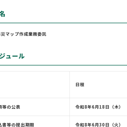
名
災マップ作成業務委託
ジュール
日程
項等の公表
令和8年6月18日（木）
込書等の提出期限
令和8年6月30日（火）