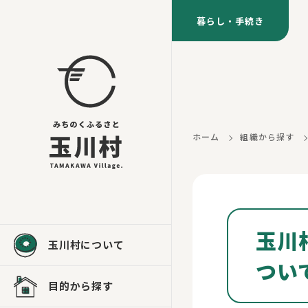
暮らし・手続き
ホーム
組織から探す
玉川
玉川村について
つい
目的から探す