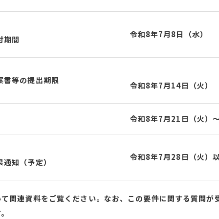
令和8年7月8日（水）
付期間
案書等の提出期限
令和8年7月14
日（火）
令和8年7月21日（火）
令和8年7月28日（火）
果通知（予定）
いて関連資料をご覧ください。なお、この要件に関する質問が
す。