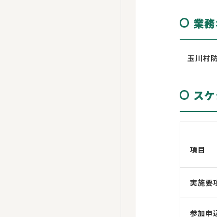
業務
玉川村防
スケ
項目
実施要
参加申