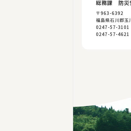
総務課 防災
〒963-6392
福島県石川郡玉
0247-57-31
0247-57-46