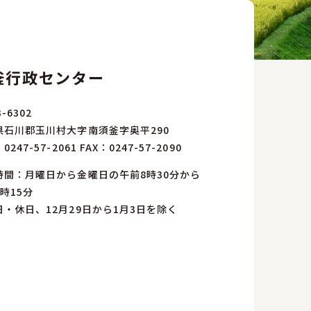
釜行政センター
-6302
県石川郡玉川村大字南須釜字奥平290
：
0247-57-2061
FAX：0247-57-2090
時間：月曜日から金曜日の午前8時30分から
時15分
日・休日、12月29日から1月3日を除く