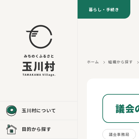
暮らし・手続き
ホーム
組織から探す
議会
玉川村について
目的から探す
議会事務局