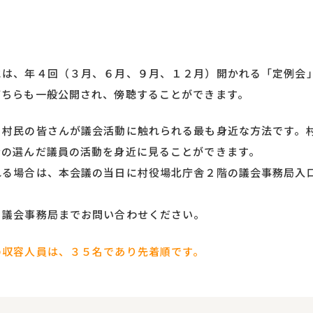
は、年４回（３月、６月、９月、１２月）開かれる「定例会
どちらも一般公開され、傍聴することができます。
村民の皆さんが議会活動に触れられる最も身近な方法です。
分の選んだ議員の活動を身近に見ることができます。
る場合は、本会議の当日に村役場北庁舎２階の議会事務局入
、議会事務局までお問い合わせください。
の収容人員は、３５名であり先着順です。