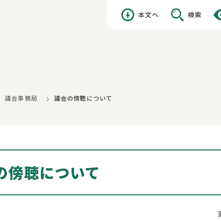
本文へ
検索
議会事務局
議会の傍聴について
の傍聴について