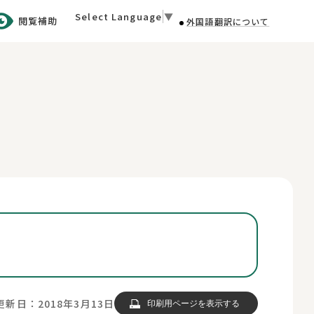
Select Language
▼
閲覧補助
外国語翻訳について
更新日：2018年3月13日
印刷用ページを表示する