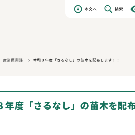
本文へ
検索
産業振興課
令和８年度「さるなし」の苗木を配布します！！
８年度「さるなし」の苗木を配