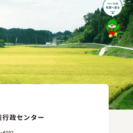
釜行政センター
-6302