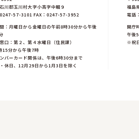
石川郡玉川村大字小高字中畷９
福島
0247-57-3101
FAX：0247-57-3952
電話
間：月曜日から金曜日の午前8時30分から午後
開庁
分
午後5
窓口：第２、第４水曜日（住民課）
※祝
時15分から午後7時
ンバーカード関係は、午後6時30分まで
・休日、12月29日から1月3日を除く