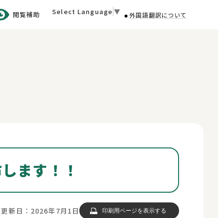
Select Language
▼
閲覧補助
外国語翻訳について
布します！！
更新日：2026年7月1日
印刷用ページを表示する