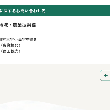
に関するお問い合わせ先
地域・農業振興係
川村大字小高字中畷9
27（農業振興）
29（商工観光）