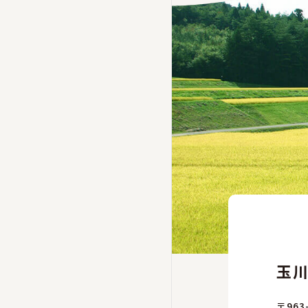
玉
〒963