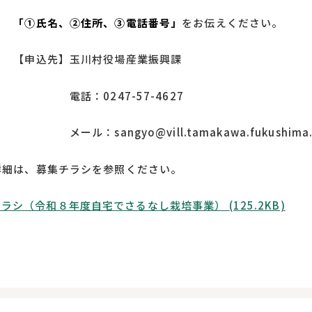
「①氏名、②住所、③電話番号」
をお伝えください。
先】玉川村役場産業振興課
0247-57-4627
angyo@vill.tamakawa.fukushima.
詳細は、募集チラシを参照ください。
ラシ（令和８年度自宅でさるなし栽培事業） (125.2KB)