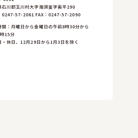
県石川郡玉川村大字南須釜字奥平290
：
0247-57-2061
FAX：0247-57-2090
時間：月曜日から金曜日の午前8時30分から
時15分
日・休日、12月29日から1月3日を除く