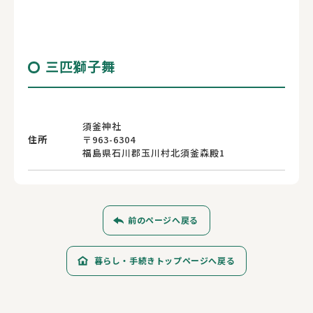
三匹獅子舞
須釜神社
住所
〒963-6304
福島県石川郡玉川村北須釜森殿1
前のページへ戻る
暮らし・手続きトップページへ戻る