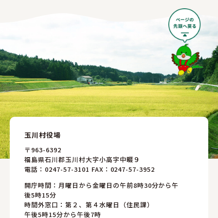
玉川村役場
〒963-6392
福島県石川郡玉川村大字小高字中畷９
電話：
0247-57-3101
FAX：0247-57-3952
開庁時間：月曜日から金曜日の午前8時30分から午
後5時15分
時間外窓口：第２、第４水曜日（住民課）
午後5時15分から午後7時