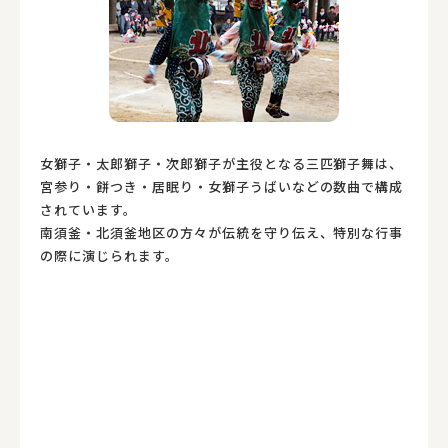
女獅子・太郎獅子・次郎獅子が主役となる三匹獅子舞は、
宮参り・餅つき・居眠り・女獅子うばいなどの数曲で構成
されています。
南須釜・北須釜地区の方々が伝統を守り伝え、特別な行事
の際に演じられます。