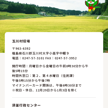
玉川村役場
〒963-6392
福島県石川郡玉川村大字小高字中畷９
電話：
0247-57-3101
FAX：0247-57-3952
開庁時間：月曜日から金曜日の午前8時30分から午
後5時15分
時間外窓口：第２、第４水曜日（住民課）
午後5時15分から午後7時
マイナンバーカード関係は、午後6時30分まで
※祝日・休日、12月29日から1月3日を除く
須釜行政センター