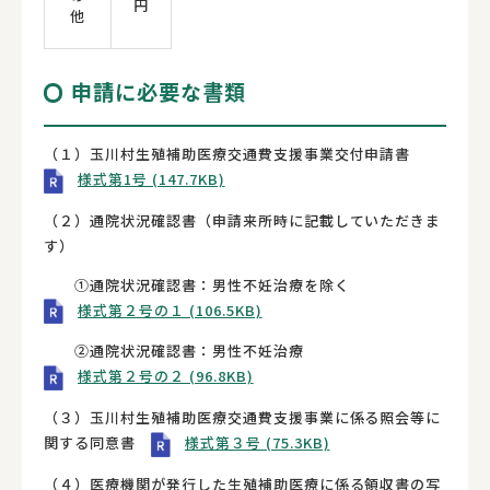
円
他
申請に必要な書類
（１）玉川村生殖補助医療交通費支援事業交付申請書
様式第1号 (147.7KB)
（２）通院状況確認書（申請来所時に記載していただきま
す）
①通院状況確認書：男性不妊治療を除く
様式第２号の１ (106.5KB)
②通院状況確認書：男性不妊治療
様式第２号の２ (96.8KB)
（３）玉川村生殖補助医療交通費支援事業に係る照会等に
関する同意書
様式第３号 (75.3KB)
（４）医療機関が発行した生殖補助医療に係る領収書の写