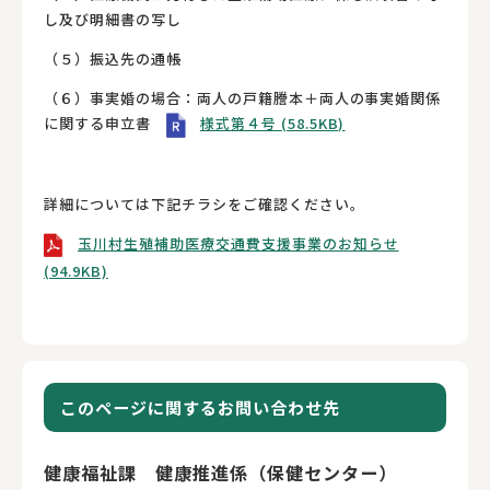
し及び明細書の写し
（５）振込先の通帳
（６）事実婚の場合：両人の戸籍謄本＋両人の事実婚関係
に関する申立書
様式第４号 (58.5KB)
詳細については下記チラシをご確認ください。
玉川村生殖補助医療交通費支援事業のお知らせ
(94.9KB)
このページに関するお問い合わせ先
健康福祉課 健康推進係（保健センター）