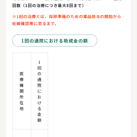
回数（1回の治療につき最大8回まで）
※1回の治療とは、採卵準備のための薬品投与の開始から
妊娠確認等に至るまで。
1回の通院における助成金の額
1
回
医
の
療
通
機
院
関
に
所
お
在
け
地
る
金
額